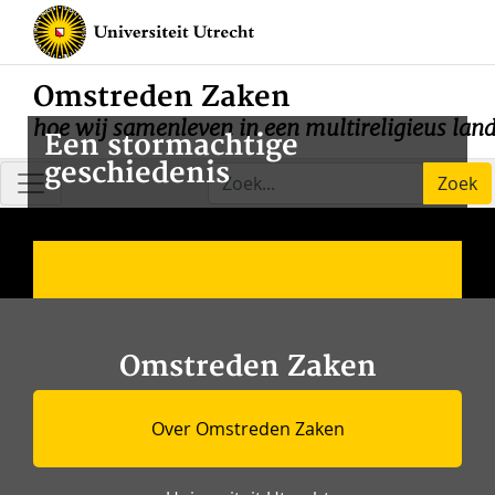
Omstreden Zaken
hoe wij samenleven in een multireligieus lan
Een stormachtige
geschiedenis
Zoek
Omstreden Zaken
Over Omstreden Zaken