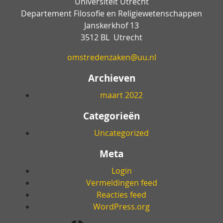
Universiteit Utrecht
Departement Filosofie en Religiewetenschappen
Janskerkhof 13
3512 BL Utrecht
omstredenzaken@uu.nl
Archieven
maart 2022
Categorieën
Uncategorized
Meta
Login
Vermeldingen feed
Reacties feed
WordPress.org