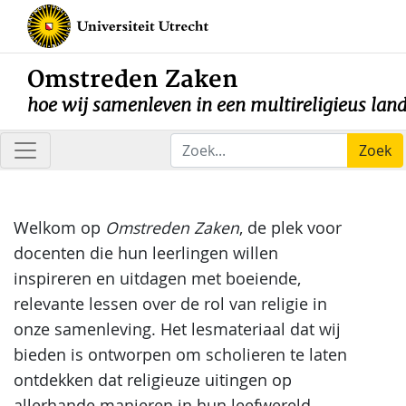
Omstreden Zaken
hoe wij samenleven in een multireligieus lan
Zoek
Welkom op
Omstreden Zaken
, de plek voor
docenten die hun leerlingen willen
inspireren en uitdagen met boeiende,
relevante lessen over de rol van religie in
onze samenleving. Het lesmateriaal dat wij
bieden is ontworpen om scholieren te laten
ontdekken dat religieuze uitingen op
allerhande manieren in hun leefwereld