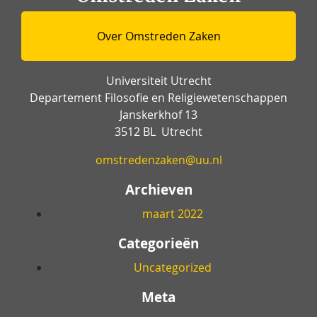
Over Omstreden Zaken
Universiteit Utrecht
Departement Filosofie en Religiewetenschappen
Janskerkhof 13
3512 BL Utrecht
omstredenzaken@uu.nl
Archieven
maart 2022
Categorieën
Uncategorized
Meta