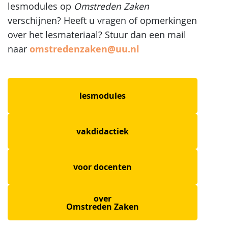
lesmodules op
Omstreden Zaken
verschijnen? Heeft u vragen of opmerkingen
over het lesmateriaal? Stuur dan een mail
omstredenzaken@uu.nl
naar
lesmodules
vakdidactiek
voor docenten
over
Omstreden Zaken