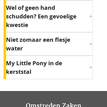
Wel of geen hand
schudden? Een gevoelige
kwestie
Niet zomaar een flesje
water
My Little Pony in de
kerststal
Omstreden Zaken