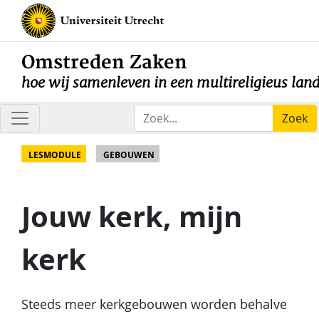
Omstreden Zaken
hoe wij samenleven in een multireligieus lan
Zoek
LESMODULE
GEBOUWEN
Jouw kerk, mijn
kerk
Steeds meer kerkgebouwen worden behalve