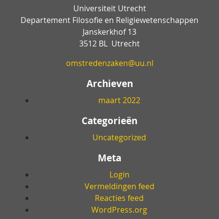
Universiteit Utrecht
Departement Filosofie en Religiewetenschappen
Janskerkhof 13
3512 BL Utrecht
omstredenzaken@uu.nl
Archieven
maart 2022
Categorieën
Uncategorized
Meta
Login
Vermeldingen feed
Reacties feed
WordPress.org