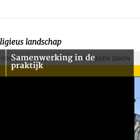
ligieus landschap
Samenwerking in de
VOOR DOCENTEN
OVER OMSTREDEN ZAKEN
praktijk