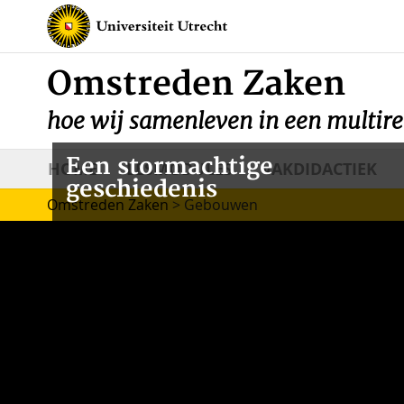
Omstreden Zaken
hoe wij samenleven in een multire
Een stormachtige
HOME
LESMODULES
VAKDIDACTIEK
geschiedenis
Omstreden Zaken
>
Gebouwen