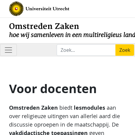
Omstreden Zaken
hoe wij samenleven in een multireligieus lan
Zoek
Voor docenten
Omstreden Zaken
lesmodules
biedt
aan
over religieuze uitingen van allerlei aard die
discussie oproepen in de maatschappij. De
vakdidactische toepassingen
geven