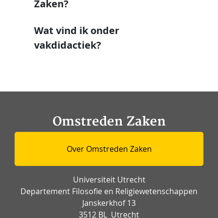
Zaken?
Wat vind ik onder
vakdidactiek?
Omstreden Zaken
Over Omstreden Zaken
Universiteit Utrecht
Departement Filosofie en Religiewetenschappen
Janskerkhof 13
3512 BL Utrecht