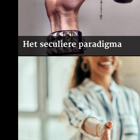
Het seculiere paradigma