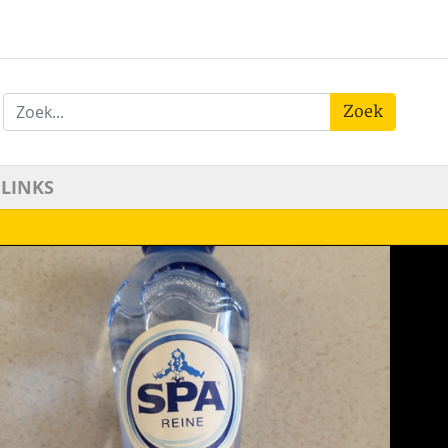
Zoek
LINKS