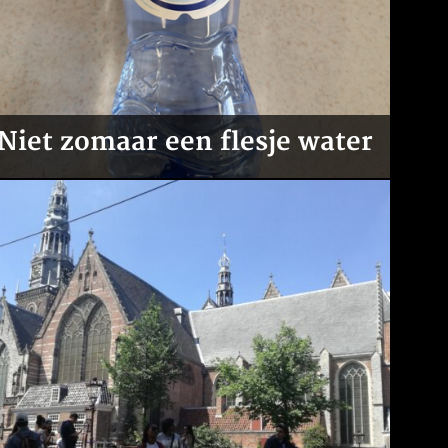
Niet zomaar een flesje water