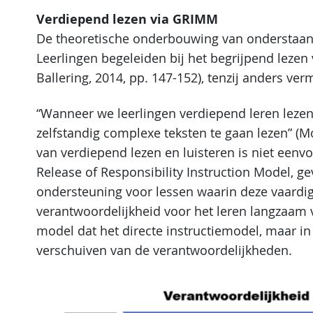
Verdiepend lezen via GRIMM
De theoretische onderbouwing van onderstaand
Leerlingen begeleiden bij het begrijpend lezen
Ballering, 2014, pp. 147-152), tenzij anders ver
“Wanneer we leerlingen verdiepend leren leze
zelfstandig complexe teksten te gaan lezen” (Mo
van verdiepend lezen en luisteren is niet eenv
Release of Responsibility Instruction Model, g
ondersteuning voor lessen waarin deze vaardig
verantwoordelijkheid voor het leren langzaam v
model dat het directe instructiemodel, maar i
verschuiven van de verantwoordelijkheden.