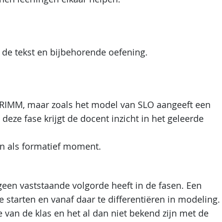
 de tekst en bijbehorende oefening.
 GRIMM, maar zoals het model van SLO aangeeft een
deze fase krijgt de docent inzicht in het geleerde
en als formatief moment.
een vaststaande volgorde heeft in de fasen. Een
e starten en vanaf daar te differentiëren in modeling.
ie van de klas en het al dan niet bekend zijn met de