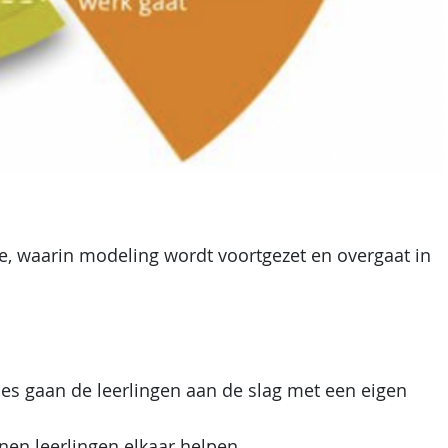
ase, waarin modeling wordt voortgezet en overgaat in
es gaan de leerlingen aan de slag met een eigen
nen leerlingen elkaar helpen.