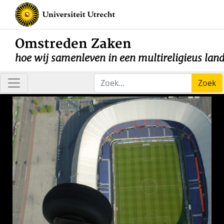
Omstreden Zaken
hoe wij samenleven in een multireligieus lan
Zoek