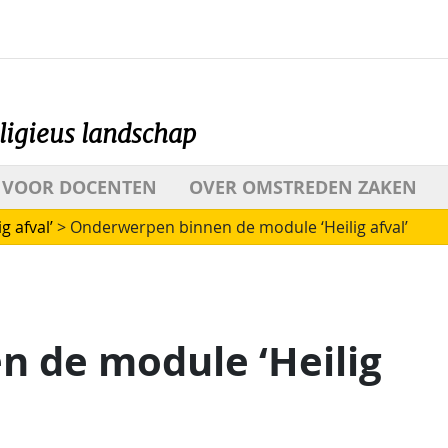
ligieus landschap
VOOR DOCENTEN
OVER OMSTREDEN ZAKEN
g afval’
>
Onderwerpen binnen de module ‘Heilig afval’
 de module ‘Heilig