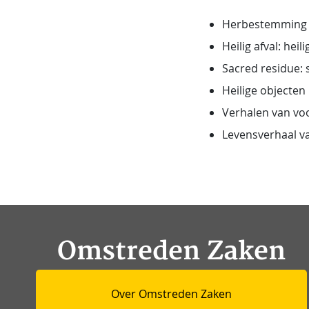
Herbestemming k
Heilig afval: hei
Sacred residue: 
Heilige objecten
Verhalen van v
Levensverhaal va
Omstreden Zaken
Over Omstreden Zaken