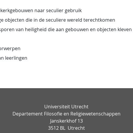
erkgebouwen naar seculier gebruik
lige objecten die in de seculiere wereld terechtkomen
sporen van heiligheid die aan gebouwen en objecten kleven
oorwerpen
n leerlingen
Universiteit Utrecht
Departement Filosofie en Religiewetenschappen
Janskerkhof 13
3512 BL Utrecht