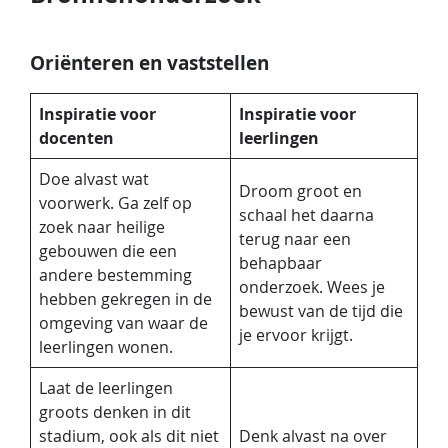
Oriënteren en vaststellen
Inspiratie voor
Inspiratie voor
docenten
leerlingen
Doe alvast wat
Droom groot en
voorwerk. Ga zelf op
schaal het daarna
zoek naar heilige
terug naar een
gebouwen die een
behapbaar
andere bestemming
onderzoek. Wees je
hebben gekregen in de
bewust van de tijd die
omgeving van waar de
je ervoor krijgt.
leerlingen wonen.
Laat de leerlingen
groots denken in dit
stadium, ook als dit niet
Denk alvast na over