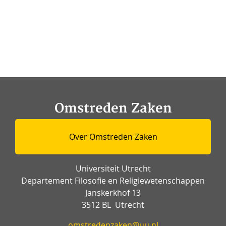
Omstreden Zaken
Over Omstreden Zaken
Universiteit Utrecht
Departement Filosofie en Religiewetenschappen
Janskerkhof 13
3512 BL Utrecht
omstredenzaken@uu.nl