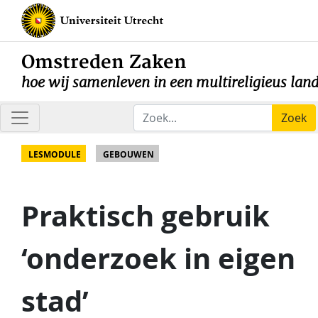
Omstreden Zaken
hoe wij samenleven in een multireligieus lan
Zoek
LESMODULE
GEBOUWEN
Praktisch gebruik
‘onderzoek in eigen
stad’