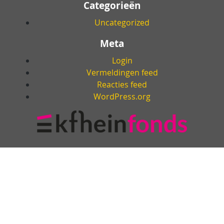
Categorieën
Uncategorized
Meta
Login
Vermeldingen feed
Reacties feed
WordPress.org