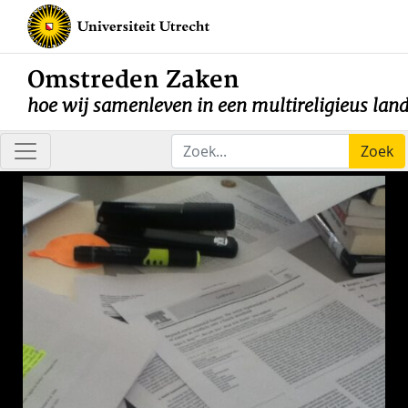
Omstreden Zaken
hoe wij samenleven in een multireligieus lan
Zoek